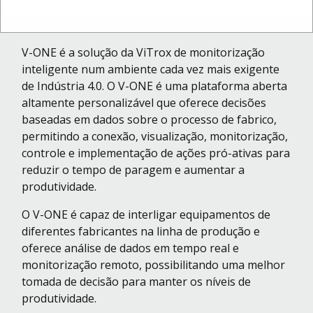
Eventos
Qualidade
V-ONE é a solução da ViTrox de monitorização
inteligente num ambiente cada vez mais exigente
Galeria
de Indústria 4.0. O V-ONE é uma plataforma aberta
de
altamente personalizável que oferece decisões
baseadas em dados sobre o processo de fabrico,
Vídeos
permitindo a conexão, visualização, monitorização,
controle e implementação de ações pró-ativas para
Contactos
reduzir o tempo de paragem e aumentar a
produtividade.
O V-ONE é capaz de interligar equipamentos de
diferentes fabricantes na linha de produção e
oferece análise de dados em tempo real e
monitorização remoto, possibilitando uma melhor
tomada de decisão para manter os níveis de
produtividade.