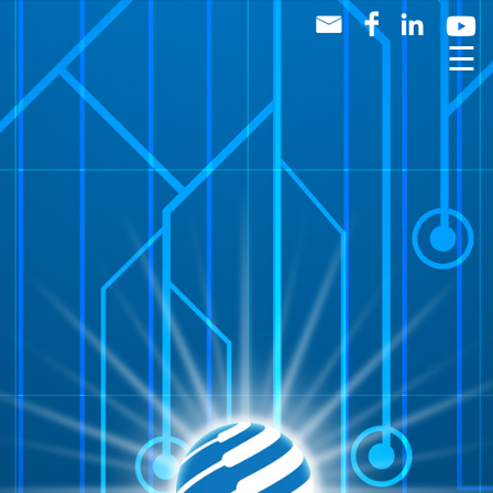
☰
Quem
Somos
Produtos
Marcas
Notícias