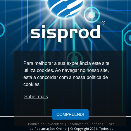
Eventos
Qualidade
Galeria
de
Vídeos
Para melhorar a sua experiência este site
Contactos
utiliza cookies. Ao navegar no nosso site,
está a concordar com a nossa política de
cookies.
Saber mais
COMPREENDI
Política de Privacidade |
Resolução de Conflitos
|
Livro
de Reclamações Online
| © Copyright 2021. Todos os