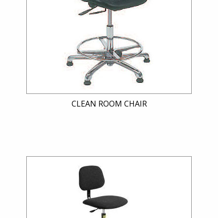
Eventos
Qualidade
Galeria
de
Vídeos
CLEAN ROOM CHAIR
Contactos