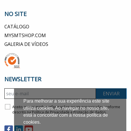
NO SITE
CATÁLOGO
MYSMTSHOP.COM
GALERIA DE VÍDEOS
NEWSLETTER
ENVIAR
Para melhorar a sua experiência este site
Aceito que as minhas informações sejam processadas conforme
utiliza cookies. Ao navegar no nosso site,
descrito na
Política de Privacidade e Proteção de dados.
está a concordar com a nossa política de
cookies.