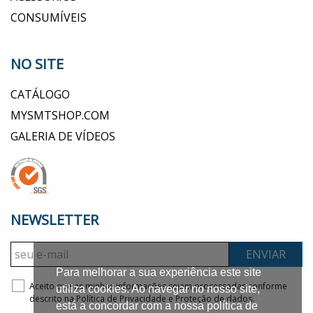
CONSUMÍVEIS
NO SITE
CATÁLOGO
MYSMTSHOP.COM
GALERIA DE VÍDEOS
NEWSLETTER
ENVIAR
Para melhorar a sua experiência este site
Aceito que as minhas informações sejam processadas conforme
utiliza cookies. Ao navegar no nosso site,
descrito na
Política de Privacidade e Proteção de dados.
está a concordar com a nossa política de