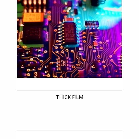
THICK FILM