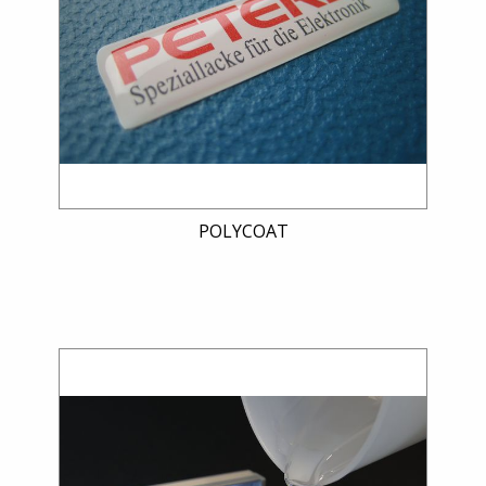
Eventos
Qualidade
Galeria
de
Vídeos
POLYCOAT
Contactos