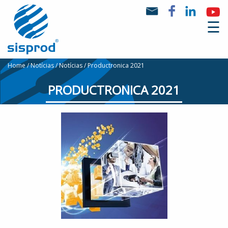
☰
Home
Notícias
Notícias
Productronica 2021
PRODUCTRONICA 2021
Quem
Somos
Produtos
Marcas
Notícias