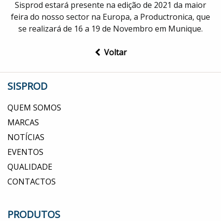
Eventos
Sisprod estará presente na edição de 2021 da maior
feira do nosso sector na Europa, a Productronica, que
Qualidade
se realizará de 16 a 19 de Novembro em Munique.
Voltar
Galeria
de
Vídeos
SISPROD
QUEM SOMOS
Contactos
MARCAS
NOTÍCIAS
EVENTOS
QUALIDADE
CONTACTOS
PRODUTOS